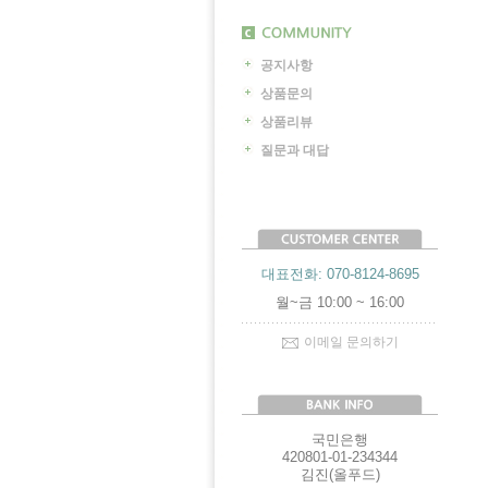
공지사항
상품문의
상품리뷰
질문과 대답
대표전화: 070-8124-8695
월~금 10:00 ~ 16:00
이메일 문의하기
국민은행
420801-01-234344
김진(올푸드)