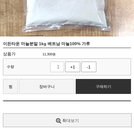
이든타운 마늘분말 1kg 베트남 마늘100% 가루
상품가
11,300
원
수량
+1
-1
찜
장바구니
구매하기
확대보기