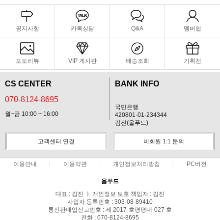
공지사항
카톡상담
Q&A
멤버쉽
포토리뷰
VIP 게시판
배송조회
기획전
CS CENTER
BANK INFO
070-8124-8695
국민은행
월~금 10:00 ~ 16:00
420801-01-234344
김진(올푸드)
고객센터 연결
비회원 1:1 문의
이용안내
이용약관
개인정보처리방침
PC버전
올푸드
대표 : 김진 ㅣ 개인정보 보호 책임자 : 김진
사업자 등록번호 : 303-08-89410
통신판매업신고번호 : 제 2017-호평평내-027 호
전화 : 070-8124-8695