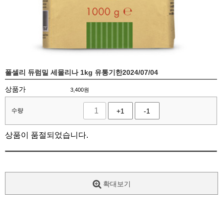
폴셀리 듀럼밀 세몰리나 1kg 유통기한2024/07/04
상품가
3,400
원
수량
+1
-1
상품이 품절되었습니다.
확대보기