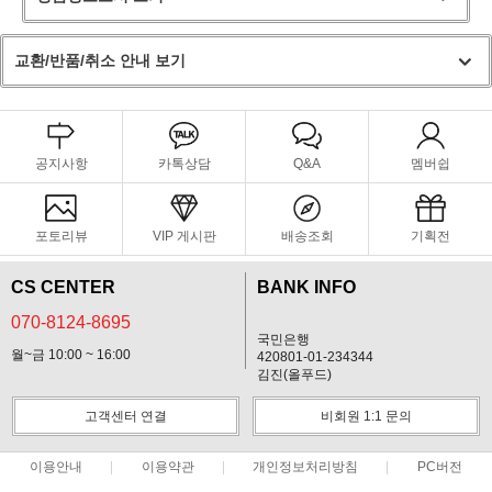
교환/반품/취소 안내 보기
공지사항
카톡상담
Q&A
멤버쉽
포토리뷰
VIP 게시판
배송조회
기획전
CS CENTER
BANK INFO
070-8124-8695
국민은행
월~금 10:00 ~ 16:00
420801-01-234344
김진(올푸드)
고객센터 연결
비회원 1:1 문의
이용안내
이용약관
개인정보처리방침
PC버전