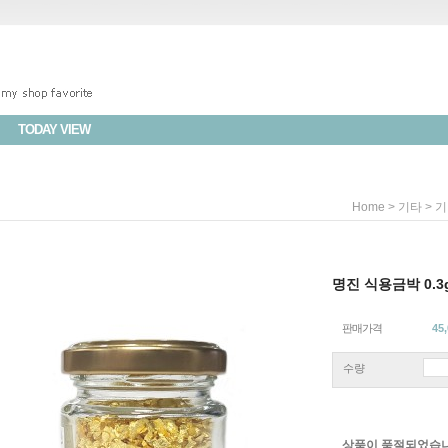
TODAY VIEW
>
>
Home
기타
기
명진 식용금박 0.3
판매가격
45
수량
상품이 품절되었습니