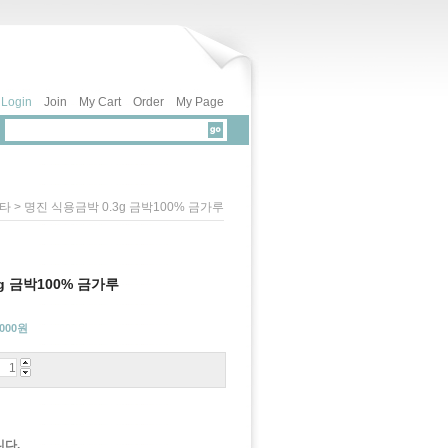
Login
Join
My Cart
Order
My Page
> 명진 식용금박 0.3g 금박100% 금가루
타
g 금박100% 금가루
,000
원
다.