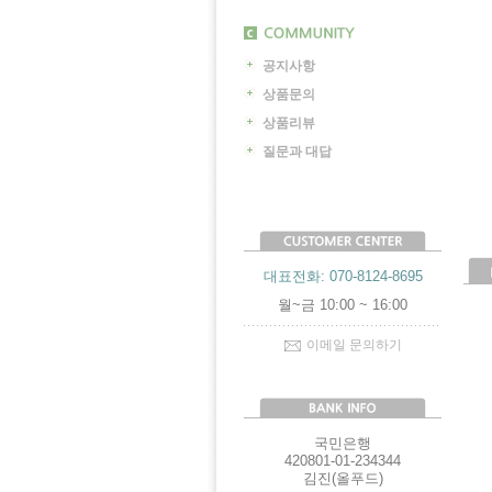
공지사항
상품문의
상품리뷰
질문과 대답
대표전화: 070-8124-8695
월~금 10:00 ~ 16:00
이메일 문의하기
국민은행
420801-01-234344
김진(올푸드)