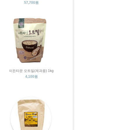
57,700원
이든타운 오트밀(제과용) 1kg
4,100원