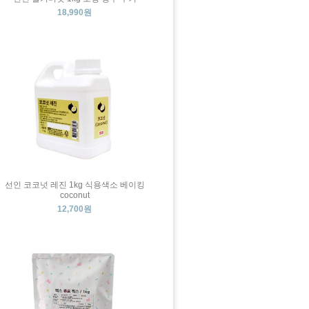
18,990원
선인 코코넛 레진 1kg 식용색소 베이킹
coconut
12,700원