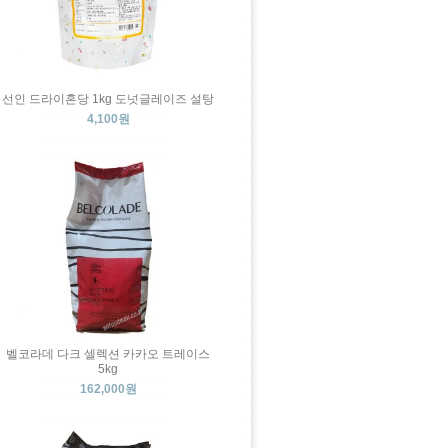
선인 드라이혼당 1kg 도넛글레이즈 설탕
4,100원
벨코라데 다크 셀렉션 카카오 트레이스
5kg
162,000원