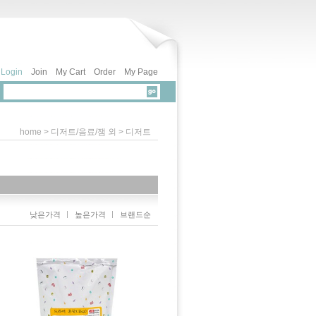
Login
Join
My Cart
Order
My Page
>
>
home
디저트/음료/잼 외
디저트
낮은가격
높은가격
브랜드순