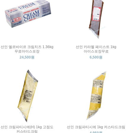
선인 엘르바이르 크림치즈 1.36kg
선인 카라멜 페이스트 1kg
무료아이스포장
아이스포장무료
24,500원
6,500원
선인 크림파티시에(H) 1kg 고점도
선인 크림파티시에 1kg 커스타드크림
커스타드크림