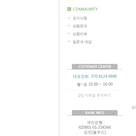
공지사항
상품문의
상품리뷰
질문과 대답
대표전화: 070-8124-8695
월~금 10:00 ~ 16:00
이메일 문의하기
꼬
국민은행
420801-01-234344
김진(올푸드)