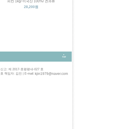
피칸 1kg/ 미국산 100%/ 견과류
28,200원
고: 제 2017-호평평내-027 호
kjin1979@naver.com
 책임자: 김진 | E-mail: