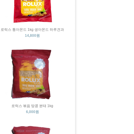
로럭스 통아몬드 1kg 생아몬드 하루견과
14,800원
로럭스 볶음 땅콩 분태 1kg
6,000원