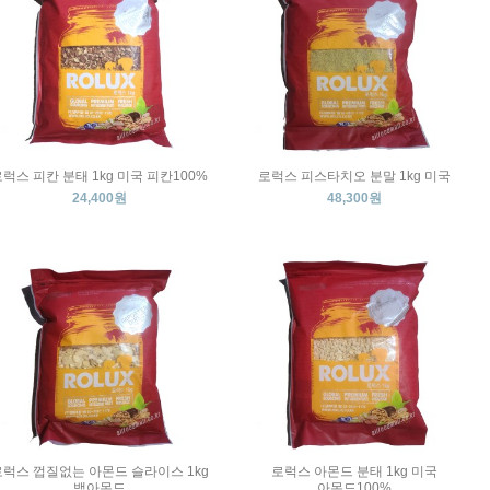
럭스 피칸 분태 1kg 미국 피칸100%
로럭스 피스타치오 분말 1kg 미국
24,400원
48,300원
로럭스 껍질없는 아몬드 슬라이스 1kg
로럭스 아몬드 분태 1kg 미국
백아몬드
아몬드100%