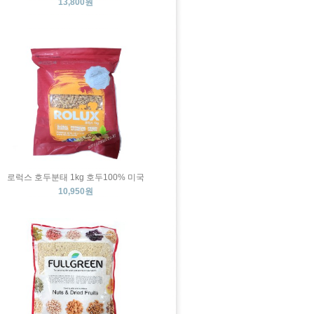
13,800원
로럭스 호두분태 1kg 호두100% 미국
10,950원