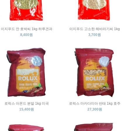
이지푸드 깐 호박씨 1kg 하루견과
이지푸드 고소한 해바라기씨 1kg
8,400원
3,700원
로럭스 아몬드 분말 1kg 미국
로럭스 마카다미아 반태 1kg 호주
15,400원
27,300원