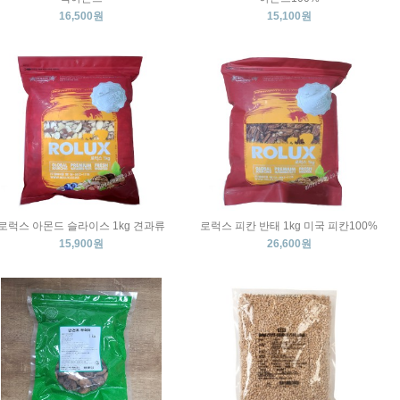
16,500원
15,100원
로럭스 아몬드 슬라이스 1kg 견과류
로럭스 피칸 반태 1kg 미국 피칸100%
15,900원
26,600원