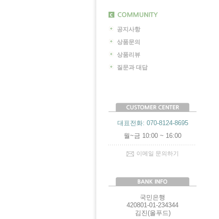
공지사항
상품문의
상품리뷰
질문과 대답
대표전화: 070-8124-8695
월~금 10:00 ~ 16:00
이메일 문의하기
국민은행
420801-01-234344
김진(올푸드)