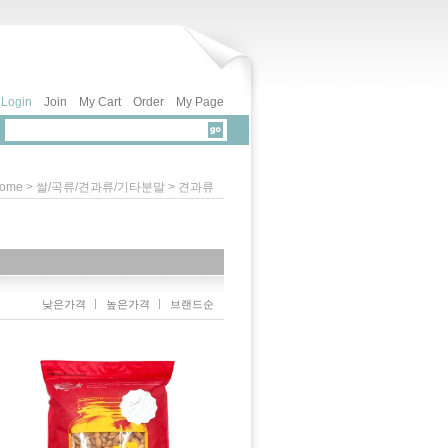
Login
Join
My Cart
Order
My Page
>
>
ome
쌀/곡류/견과류/기타분말
견과류
낮은가격
높은가격
브랜드순