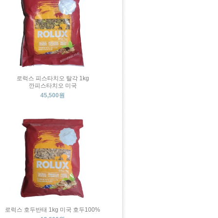
로럭스 피스타치오 탈각 1kg
깐피스타치오 미국
45,500원
로럭스 호두반태 1kg 미국 호두100%