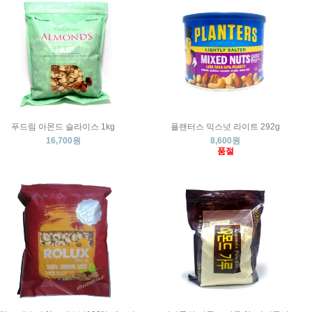
푸드림 아몬드 슬라이스 1kg
플랜터스 믹스넛 라이트 292g
16,700원
8,600원
품절