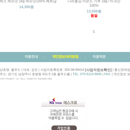
럭스 캐슈넛 1kg 캐슈넛100% 베트남
나라통상 아몬드 가루 1kg / 미국산
100%
14,300원
13,500원
품절
1
[사업자정보확인]
상호명: 올푸드 | 대표: 김진 | 사업자등록번호: 303-08-89410
| 통신판매업신
주소: 경기도 남양주시 호평동 631-5 1층 올푸드몰 |
TEL: 070-8124-8695
|
FAX:
| 개인정보 보호