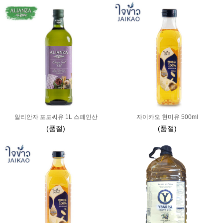
알리안자 포도씨유 1L 스페인산
자이카오 현미유 500ml
(품절)
(품절)