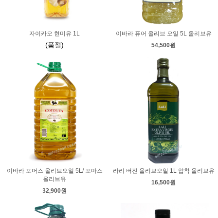
자이카오 현미유 1L
이바라 퓨어 올리브 오일 5L 올리브유
(품절)
54,500원
이바라 포머스 올리브오일 5L/ 포마스
라리 버진 올리브오일 1L 압착 올리브유
올리브유
16,500원
32,900원