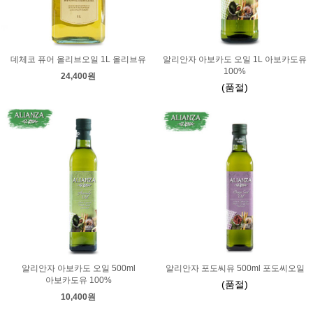
데체코 퓨어 올리브오일 1L 올리브유
알리안자 아보카도 오일 1L 아보카도유
100%
24,400원
(품절)
알리안자 아보카도 오일 500ml
알리안자 포도씨유 500ml 포도씨오일
아보카도유 100%
(품절)
10,400원