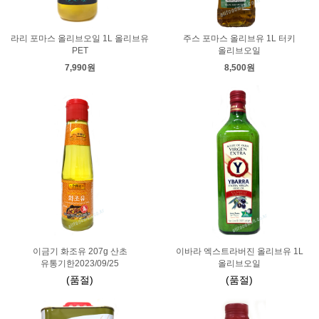
라리 포마스 올리브오일 1L 올리브유
주스 포마스 올리브유 1L 터키
PET
올리브오일
7,990원
8,500원
이금기 화조유 207g 산초
이바라 엑스트라버진 올리브유 1L
유통기한2023/09/25
올리브오일
(품절)
(품절)